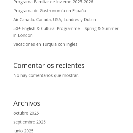
Programa Familiar de Invierno 2025-2026
Programa de Gastronomía en España
Air Canada: Canada, USA, Londres y Dublin
50+ English & Cultural Programme – Spring & Summer
in London
Vacaciones en Turquia con Ingles
Comentarios recientes
No hay comentarios que mostrar.
Archivos
octubre 2025
septiembre 2025
junio 2025