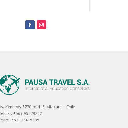
Av. Kennedy 5770 of 415, Vitacura – Chile
Celular: +569 95329222
Fono: (562) 23415885