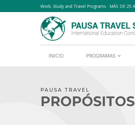
Work, Study and Travel Programs · MÁS DE 25
INICIO
PROGRAMAS
PAUSA TRAVEL
PROPÓSITOS