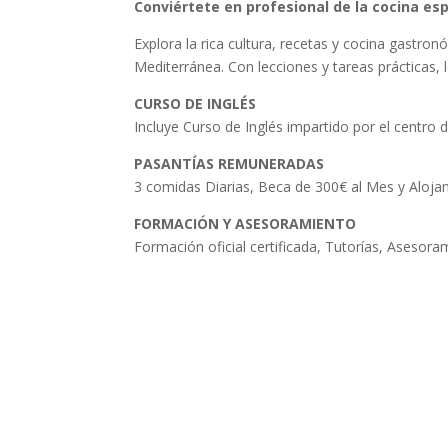
Conviértete en profesional de la cocina es
Explora la rica cultura, recetas y cocina gastr
Mediterránea. Con lecciones y tareas prácticas, 
CURSO DE INGLÉS
Incluye Curso de Inglés impartido por el centro 
PASANTÍAS REMUNERADAS
3 comidas Diarias, Beca de 300€ al Mes y Alojam
FORMACIÓN Y ASESORAMIENTO
Formación oficial certificada, Tutorías, Asesora