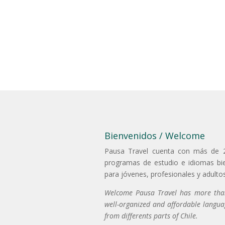
Bienvenidos / Welcome
Pausa Travel cuenta con más de 2
programas de estudio e idiomas bi
para jóvenes, profesionales y adultos
Welcome Pausa Travel has more than
well-organized and affordable langua
from differents parts of Chile.