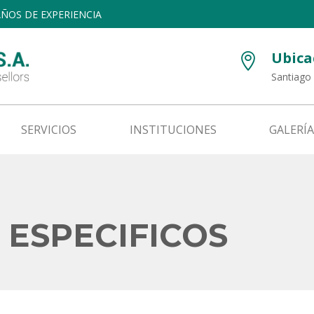
 AÑOS DE EXPERIENCIA
Ubica

Santiago 
SERVICIOS
INSTITUCIONES
GALERÍA
 ESPECIFICOS