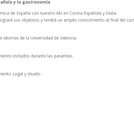
pañola y la gastronomía
onómica de España con nuestro Ms en Cocina Española y Dieta
logrará sus objetivos y tendrá un amplio conocimiento al final del cur
de idiomas de la Universidad de Valencia.
iento incluidos durante las pasantías.
miento Legal y Visado.